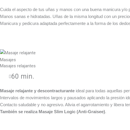
Cuida el aspecto de tus uñas y manos con una buena manicura y/o 
Manos sanas e hidratadas. Uñas de la misma longitud con un preci
Manicura y pedicura adaptada perfectamente a la forma de los dedo
Masajes
Masajes relajantes
60 min.
Masaje relajante y descontracturante
ideal para todas aquellas per
Intervalos de movimientos largos y pausados aplicando la presión id
Contacto saludable y no agresivo. Alivia el agarrotamiento y libera te
También se realiza Masaje Slim Logic (Anti-Graisee)
.