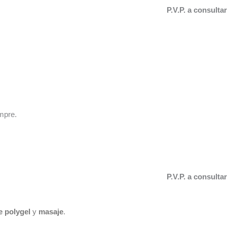
P.V.P. a consultar
mpre.
P.V.P. a consultar
e polygel
y
masaje
.