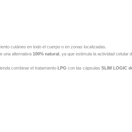
miento cutáneo en todo el cuerpo o en zonas localizadas.
e una alternativa
100% natural
, ya que estimula la actividad celular d
ienda combinar el tratamiento
LPG
con las cápsulas
SLIM LOGIC d