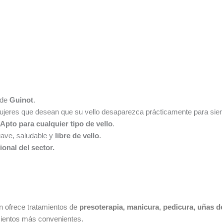
 de
Guinot
.
ujeres que desean que su vello desaparezca prácticamente para sie
Apto para cualquier tipo de vello
.
uave, saludable y
libre de vello
.
onal del sector.
n ofrece tratamientos de
presoterapia, manicura
,
pedicura, uñas d
mientos más convenientes.