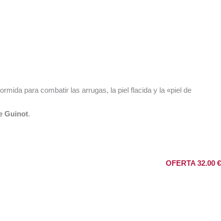
ormida para combatir las arrugas, la piel flacida y la «piel de
e Guinot
.
OFERTA 32.00 €