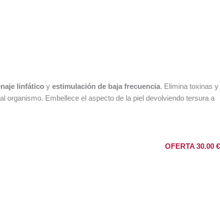
naje linfático
y
estimulación de baja frecuencia
. Elimina toxinas y
a al organismo. Embellece el aspecto de la piel devolviendo tersura a
OFERTA 30.00 €