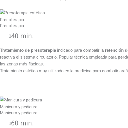
Presoterapia
Presoterapia
40 min.
Tratamiento de presoterapia
indicado para combatir la
retención d
reactiva el sistema circulatorio. Popular técnica empleada para
perde
las zonas más flácidas.
Tratamiento estético muy utilizado en la medicina para combatir a
Manicura y pedicura
Manicura y pedicura
60 min.