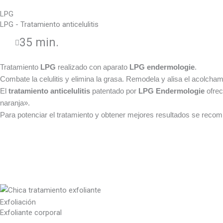
LPG
LPG - Tratamiento anticelulitis
35 min.
Tratamiento
LPG
realizado con aparato
LPG endermologie
.
Combate la celulitis y elimina la grasa. Remodela y alisa el acolcha
El
tratamiento anticelulitis
patentado por
LPG Endermologie
ofrec
naranja».
Para potenciar el tratamiento y obtener mejores resultados se recom
Exfoliación
Exfoliante corporal