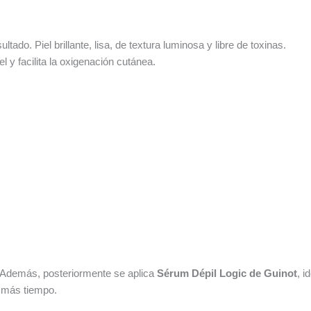
tado. Piel brillante, lisa, de textura luminosa y libre de toxinas.
l y facilita la oxigenación cutánea.
. Además, posteriormente se aplica
Sérum Dépil Logic de Guinot
, i
r más tiempo.