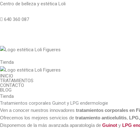
Centro de belleza y estética Loli
640 360 087
Tienda
INICIO
TRATAMIENTOS
CONTACTO
BLOG
Tienda
Tratamientos corporales Guinot y LPG endermologie
Ven a conocer nuestros innovadores
tratamientos corporales en F
Ofrecemos los mejores servicios de
tratamiento anticelulitis
,
LPG,
Disponemos de la más avanzada aparatología de
Guinot
y
LPG en