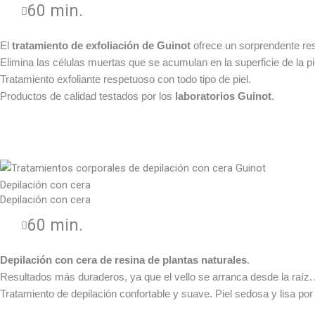
60 min.
El
tratamiento de exfoliación de Guinot
ofrece un sorprendente resul
Elimina las células muertas que se acumulan en la superficie de la pie
Tratamiento exfoliante respetuoso con todo tipo de piel.
Productos de calidad testados por los
laboratorios Guinot
.
Depilación con cera
Depilación con cera
60 min.
Depilación con cera de resina de plantas naturales
.
Resultados más duraderos, ya que el vello se arranca desde la raíz
Tratamiento de depilación confortable y suave. Piel sedosa y lisa po