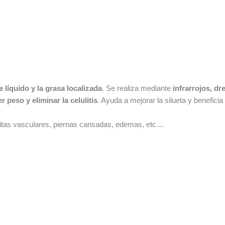
e líquido y la grasa localizada
. Se realiza mediante
infrarrojos,
dre
r peso y eliminar la celulitis
. Ayuda a mejorar la silueta y benefici
rañitas vasculares, piernas cansadas, edemas, etc…